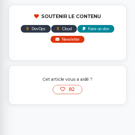
SOUTENIR LE CONTENU
DevOps
Cloud
Faire un don
Newsletter
Cet article vous a aidé ?
82