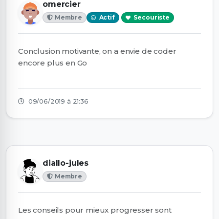
omercier
Membre
Actif
Secouriste
Conclusion motivante, on a envie de coder
encore plus en Go
09/06/2019 à 21:36
diallo-jules
Membre
Les conseils pour mieux progresser sont