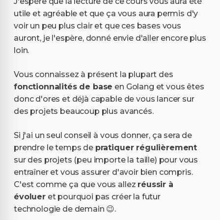
J'espère que la lecture de ce cours vous aura été
utile et agréable et que ça vous aura permis d'y
voir un peu plus clair et que ces bases vous
auront, je l'espère, donné envie d'aller encore plus
loin.
Vous connaissez à présent la plupart des
fonctionnalités de base
en Golang et vous êtes
donc d'ores et déjà capable de vous lancer sur
des projets beaucoup plus avancés.
Si j'ai un seul conseil à vous donner, ça sera de
prendre le temps de
pratiquer régulièrement
sur des projets (peu importe la taille) pour vous
entraîner et vous assurer d'avoir bien compris.
C'est comme ça que vous allez
réussir à
évoluer
et pourquoi pas créer la futur
technologie de demain 😉.