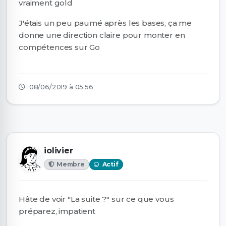
vraiment gold
J'étais un peu paumé après les bases, ça me
donne une direction claire pour monter en
compétences sur Go
08/06/2019 à 05:56
iolivier
Membre
Actif
Hâte de voir "La suite ?" sur ce que vous
préparez, impatient