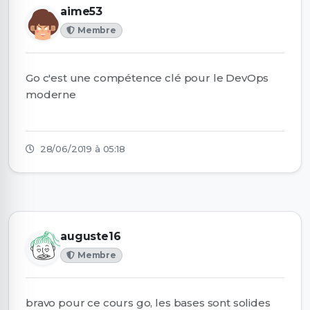
aime53
Membre
Go c'est une compétence clé pour le DevOps
moderne
28/06/2019 à 05:18
auguste16
Membre
bravo pour ce cours go, les bases sont solides