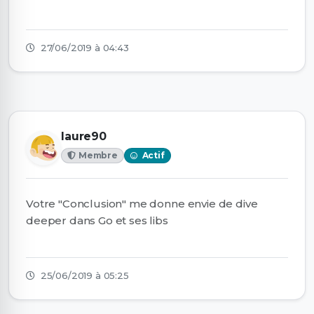
27/06/2019 à 04:43
laure90
Membre
Actif
Votre "Conclusion" me donne envie de dive
deeper dans Go et ses libs
25/06/2019 à 05:25