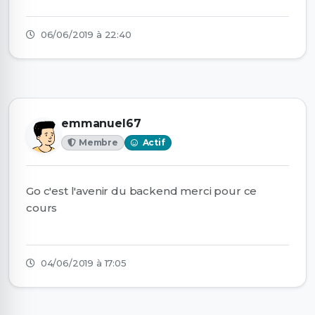
06/06/2019 à 22:40
emmanuel67
Membre
Actif
Go c'est l'avenir du backend merci pour ce
cours
04/06/2019 à 17:05