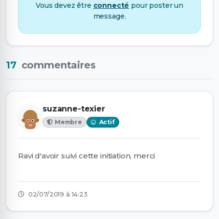
Vous devez être
connecté
pour poster un
message.
17
commentaires
suzanne-texier
Membre
Actif
Ravi d'avoir suivi cette initiation, merci
02/07/2019 à 14:23