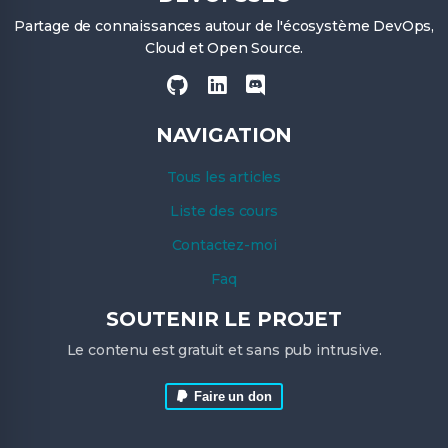
Partage de connaissances autour de l'écosystème DevOps,
Cloud et Open Source.
NAVIGATION
Tous les articles
Liste des cours
Contactez-moi
Faq
SOUTENIR LE PROJET
Le contenu est gratuit et sans pub intrusive.
Faire un don