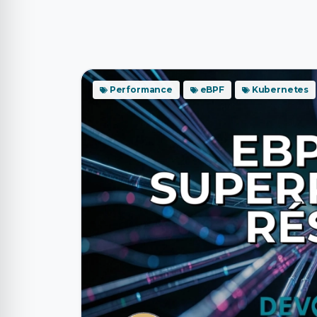
Performance
eBPF
Kubernetes