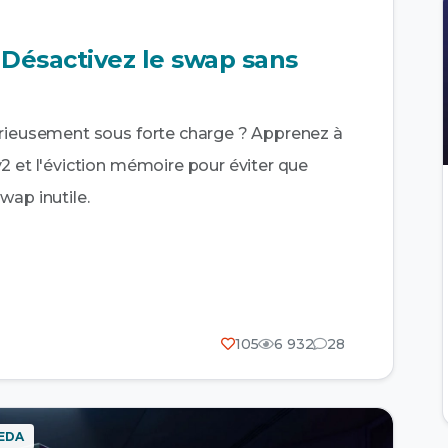
Désactivez le swap sans
érieusement sous forte charge ? Apprenez à
2 et l'éviction mémoire pour éviter que
wap inutile.
105
6 932
28
EDA