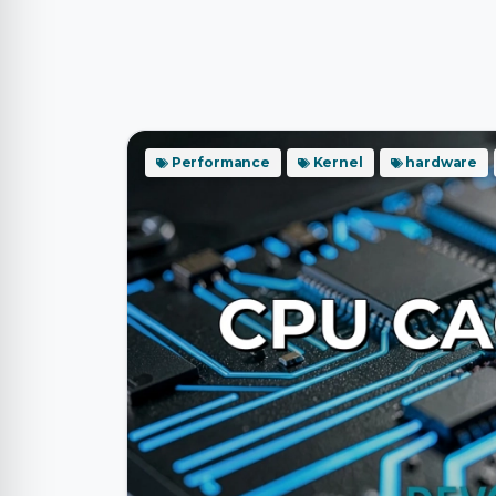
Performance
Kernel
hardware