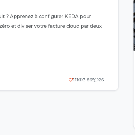
nuit ? Apprenez à configurer KEDA pour
éro et diviser votre facture cloud par deux
111
3 865
26