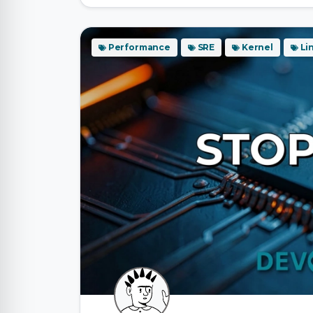
Performance
SRE
Kernel
Li