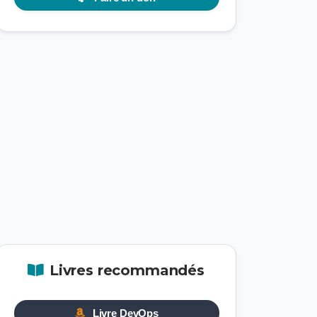
Livres recommandés
Livre DevOps