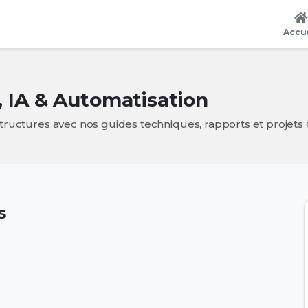
Accue
, IA & Automatisation
structures avec nos guides techniques, rapports et projet
s