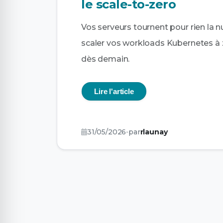
le scale-to-zero
Vos serveurs tournent pour rien la 
scaler vos workloads Kubernetes à z
dès demain.
Lire l'article
31/05/2026
•
par
rlaunay