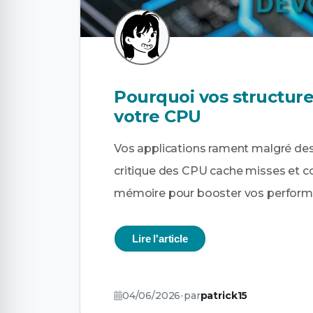
Pourquoi vos structur
votre CPU
Vos applications rament malgré des
critique des CPU cache misses et 
mémoire pour booster vos performa
Lire l'article
04/06/2026
•
par
patrick15