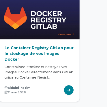
Le Container Registry GitLab pour
le stockage de vos images
Docker
Construisez, stockez et nettoyez vos
images Docker directement dans GitLab
grâce au Container Regist...
ajdaini-hatim
21 mai 2026