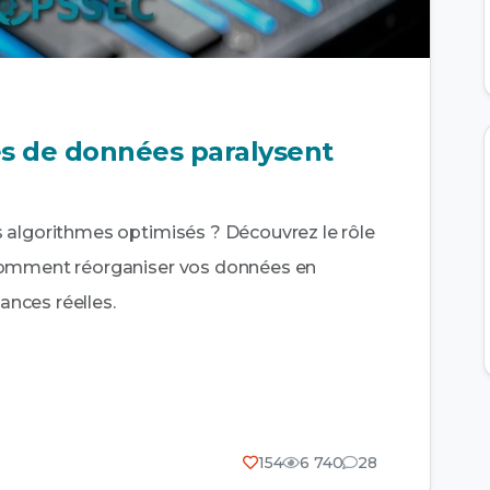
es de données paralysent
 algorithmes optimisés ? Découvrez le rôle
comment réorganiser vos données en
nces réelles.
154
6 740
28