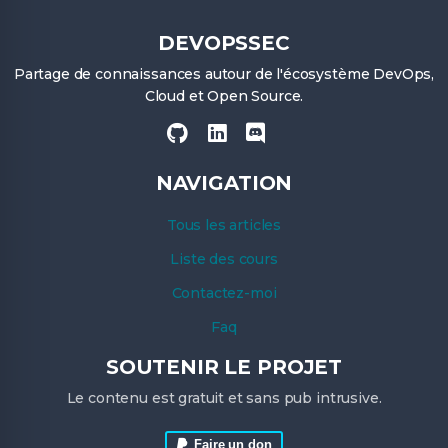
DEVOPSSEC
Partage de connaissances autour de l'écosystème DevOps,
Cloud et Open Source.
NAVIGATION
Tous les articles
Liste des cours
Contactez-moi
Faq
SOUTENIR LE PROJET
Le contenu est gratuit et sans pub intrusive.
Faire un don