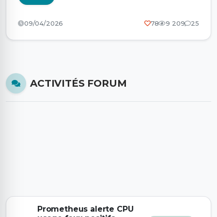
09/04/2026
78
9 209
25
ACTIVITÉS FORUM
Prometheus alerte CPU