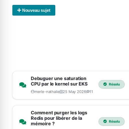
Nouveau sujet
Debuguer une saturation
CPU par le kernel sur EKS
Résolu
merle-nathalie
25 May 2026
11
Comment purger les logs
Redis pour libérer de la
Résolu
mémoire ?