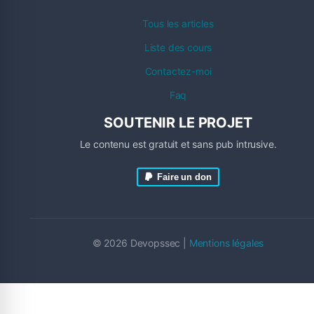
Tous les articles
Liste des cours
Contactez-moi
Faq
SOUTENIR LE PROJET
Le contenu est gratuit et sans pub intrusive.
Faire un don
© 2026 Devopssec |
Mentions légales