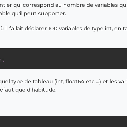
tier qui correspond au nombre de variables que
able qu'il peut supporter.
l fallait déclarer 100 variables de type int, en 
nt
l type de tableau (int, float64 etc ...) et les va
éfaut que d'habitude.