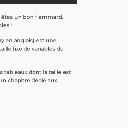
us êtes un bon flemmard.
les !
ay en anglais) est une
lle fixe de variables du
es tableaux dont la taille est
un chapitre dédié aux