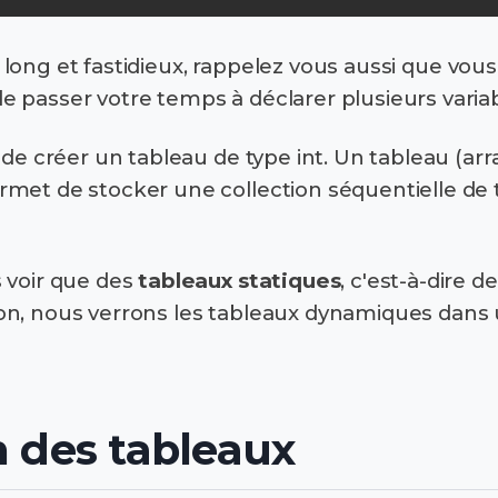
a long et fastidieux, rappelez vous aussi que vo
 passer votre temps à déclarer plusieurs variab
 de créer un tableau de type int. Un tableau (arr
met de stocker une collection séquentielle de tai
 voir que des
tableaux statiques
, c'est-à-dire d
on, nous verrons les tableaux dynamiques dans 
on des tableaux