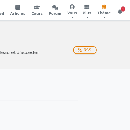
1
Vous
Plus
Thème
il
Articles
Cours
Forum
RSS
bleau et d'accéder