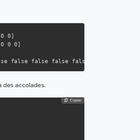
0 0]

0 0 0]

lse false false false false false false fa
à des accolades.
Copier