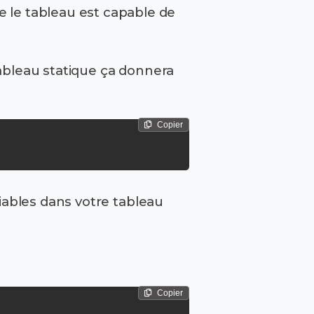
 le tableau est capable de
tableau statique ça donnera
Copier
riables dans votre tableau
Copier