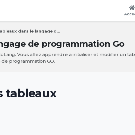
Accue
ableaux dans le langage d...
langage de programmation Go
oLang. Vous allez apprendre à initialiser et modifier un ta
e de programmation GO.
s tableaux