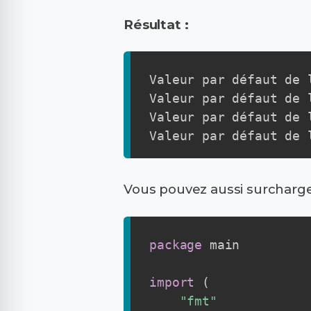
Résultat :
Valeur par défaut de 
Valeur par défaut de 
Valeur par défaut de 
Valeur par défaut de 
Vous pouvez aussi surcharger
package
 main

import
(
"fmt"