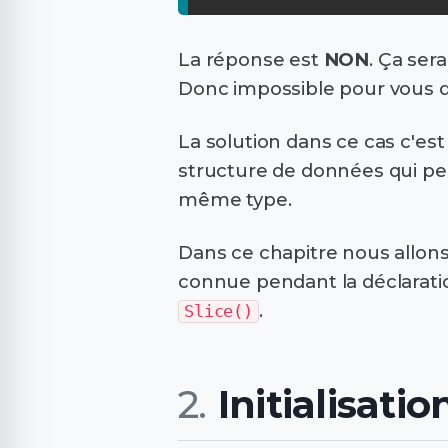
La réponse est
NON
. Ça ser
Donc impossible pour vous de
La solution dans ce cas c'est
structure de données qui per
même type.
Dans ce chapitre nous allons
connue pendant la déclarati
.
Slice()
Initialisati