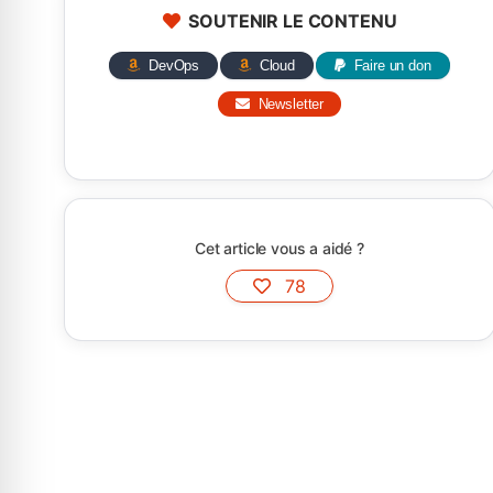
SOUTENIR LE CONTENU
DevOps
Cloud
Faire un don
Newsletter
Cet article vous a aidé ?
78