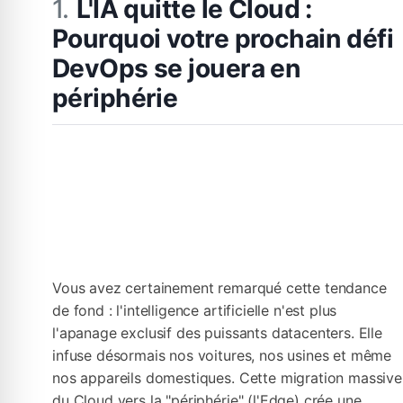
L'IA quitte le Cloud :
Pourquoi votre prochain défi
DevOps se jouera en
périphérie
Vous avez certainement remarqué cette tendance
de fond : l'intelligence artificielle n'est plus
l'apanage exclusif des puissants datacenters. Elle
infuse désormais nos voitures, nos usines et même
nos appareils domestiques. Cette migration massive
du Cloud vers la "périphérie" (l'Edge) crée une