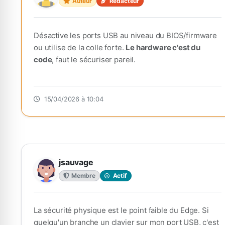
Auteur
Rédacteur
Désactive les ports USB au niveau du BIOS/firmware
ou utilise de la colle forte.
Le hardware c'est du
code
, faut le sécuriser pareil.
15/04/2026 à 10:04
jsauvage
Membre
Actif
La sécurité physique est le point faible du Edge. Si
quelqu'un branche un clavier sur mon port USB, c'est