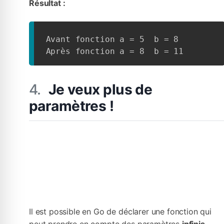
Résultat :
Avant fonction a = 5  b = 8

Après fonction a = 8  b = 11
Je veux plus de
paramètres !
Il est possible en Go de déclarer une fonction qui