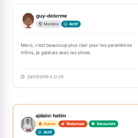
guy-delorme
Membre
Actif
Merci, c'est beaucoup plus clair pour les paramètres
infinis, je galérais avec les slices.
29/03/2019 à 21:29
ajdaini-hatim
Auteur
Rédacteur
Secouriste
Actif