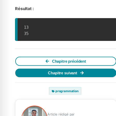
Résultat :
13

35
Chapitre précédent
Chapitre suivant
programmation
Article rédigé par