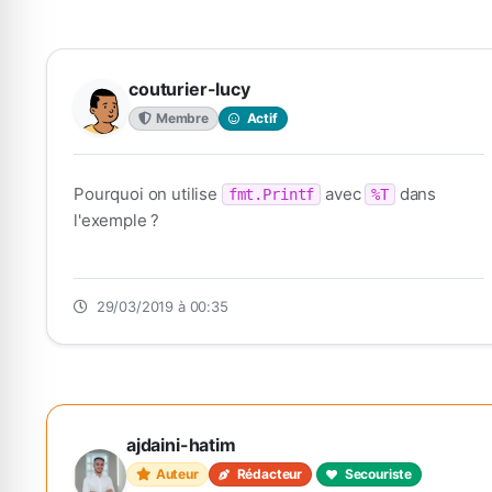
couturier-lucy
Membre
Actif
Pourquoi on utilise
avec
dans
fmt.Printf
%T
l'exemple ?
29/03/2019 à 00:35
ajdaini-hatim
Auteur
Rédacteur
Secouriste