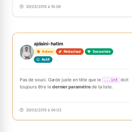
30/03/2019 à 16:08
ajdaini-hatim
Auteur
Rédacteur
Secouriste
Actif
Pas de souci. Garde juste en tête que le
doit
...int
toujours être le
dernier paramètre
de ta liste.
30/03/2019 à 04:03