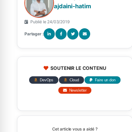
ajdaini-hatim
Publié le 24/03/2019
Partager :
SOUTENIR LE CONTENU
DevOps
Cloud
Faire un don
Newsletter
Cet article vous a aidé ?