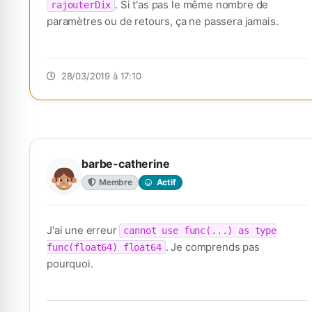
. Si t'as pas le même nombre de
rajouterDix
paramètres ou de retours, ça ne passera jamais.
28/03/2019 à 17:10
barbe-catherine
Membre
Actif
J'ai une erreur
cannot use func(...) as type
. Je comprends pas
func(float64) float64
pourquoi.