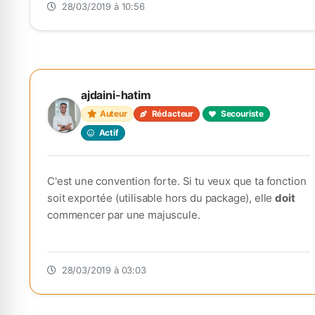
28/03/2019 à 10:56
ajdaini-hatim
Auteur
Rédacteur
Secouriste
Actif
C'est une convention forte. Si tu veux que ta fonction
soit exportée (utilisable hors du package), elle
doit
commencer par une majuscule.
28/03/2019 à 03:03