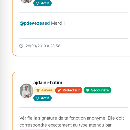
Actif
@pdevezeaud
Merci !
28/03/2019 à 23:58
ajdaini-hatim
Auteur
Rédacteur
Secouriste
Actif
Vérifie la signature de ta fonction anonyme. Elle doit
correspondre exactement au type attendu par