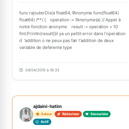
func rajouterDix(a float64, fAnonyme func(float64)
float64) /**/ { operation := fAnonyme(a) // Appel à
notre fonction anonyme result := operation + 10
fmt.Println(result)}il ya un pettit error dans l'operation
d 'addition o ne peux pas fair l'addition de deux
variable de deferente type
04/04/2019 à 19:33
ajdaini-hatim
Auteur
Rédacteur
Secouriste
Actif