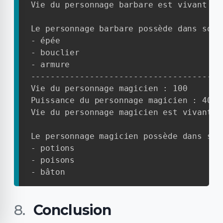
Vie du personnage barbare est vivant

Le personnage barbare possède dans son 
- épée

- bouclier

- armure

----------------------------------------
Vie du personnage magicien : 100

Puissance du personnage magicien : 40

Vie du personnage magicien est vivant

Le personnage magicien possède dans son
- potions

- poisons

- bâton
Conclusion