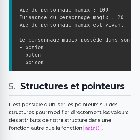
Vie du personnage magix : 100

Puissance du personnage magix : 20

Vie du personnage magix est vivant

Le personnage magix possède dans son inv
- potion

- bâton

- poison
Structures et pointeurs
Il est possible d'utiliser les pointeurs sur des
structures pour modifier directement les valeurs
des attributs de notre structure dans une
fonction autre que la fonction
.
main()