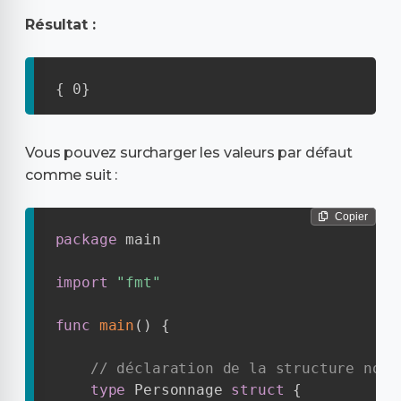
Résultat :
{ 0}
Vous pouvez surcharger les valeurs par défaut
comme suit :
Copier
package
 main

import
"fmt"
func
main
(
)
{
// déclaration de la structure nomm
type
 Personnage 
struct
{