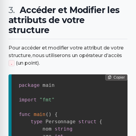
Accéder et Modifier les
attributs de votre
structure
Pour accéder et modifier votre attribut de votre
structure, nous utiliserons un opérateur d’accès
(un point).
.
Copier
package
 main

import
"fmt"
func
main
(
)
{
type
 Personnage 
struct
{
        nom 
string