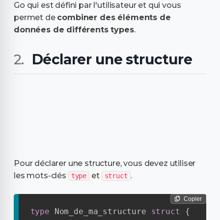
Go qui est défini par l'utilisateur et qui vous
permet de
combiner des éléments de
données de différents types
.
Déclarer une structure
Pour déclarer une structure, vous devez utiliser
les mots-clés
et
.
type
struct
Copier
type
 Nom_de_ma_structure 
struct
{