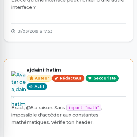
interface ?
31/03/2019 à 17:53
ajdaini-hatim
Auteur
Rédacteur
Secouriste
Actif
Exact, @5 a raison. Sans
,
import "math"
impossible d'accéder aux constantes
mathématiques. Vérifie ton header.