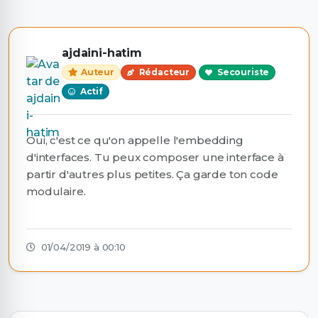
ajdaini-hatim
Auteur
Rédacteur
Secouriste
Actif
Oui, c'est ce qu'on appelle l'embedding
d'interfaces. Tu peux composer une interface à
partir d'autres plus petites. Ça garde ton code
modulaire.
01/04/2019 à 00:10