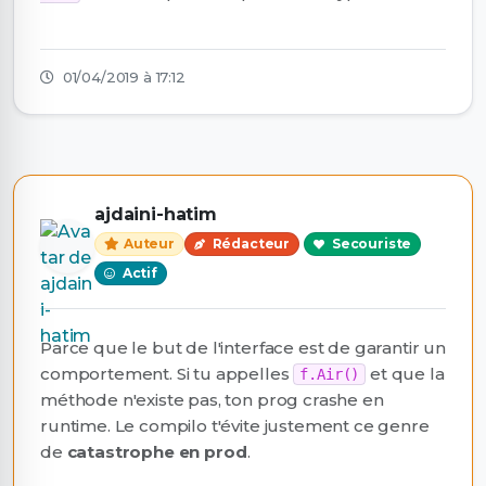
01/04/2019 à 17:12
ajdaini-hatim
Auteur
Rédacteur
Secouriste
Actif
Parce que le but de l'interface est de garantir un
comportement. Si tu appelles
et que la
f.Air()
méthode n'existe pas, ton prog crashe en
runtime. Le compilo t'évite justement ce genre
de
catastrophe en prod
.