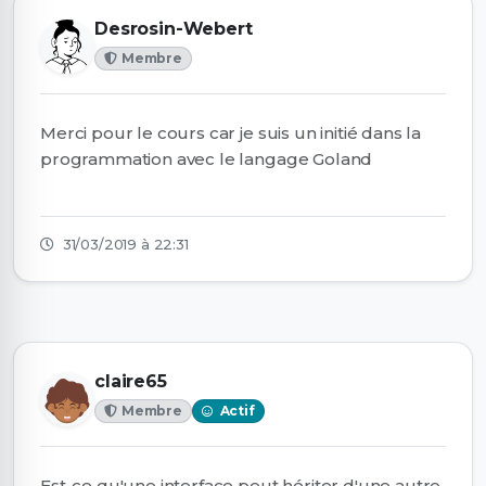
Desrosin-Webert
Membre
Merci pour le cours car je suis un initié dans la
programmation avec le langage Goland
31/03/2019 à 22:31
claire65
Membre
Actif
Est-ce qu'une interface peut hériter d'une autre