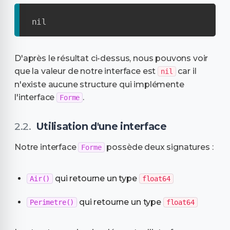
nil
D'après le résultat ci-dessus, nous pouvons voir
que la valeur de notre interface est
car il
nil
n'existe aucune structure qui implémente
l'interface
.
Forme
Utilisation d'une interface
Notre interface
possède deux signatures :
Forme
qui retourne un type
Air()
float64
qui retourne un type
Perimetre()
float64