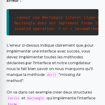
Erreur :
.cannot use Rectangle literal (type Rec
Rectangle does not implement Forme (mis
invalid operation: f == r (mismatched t
L'erreur ci-dessus indique clairement que, pour
implémenter une interface avec succès, vous
devez implémenter toutes les méthodes
déclarées par l'interface et notre compilateur
nous le fait bien savoir on nous marquons qu'il
manque la méthode
"missing Air
Air()
method"
.
On va dans cet exemple créer deux structures
et
qui implémente l'interface
Cercle
Rectangle
:
Forme