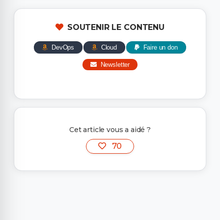
SOUTENIR LE CONTENU
DevOps
Cloud
Faire un don
Newsletter
Cet article vous a aidé ?
70