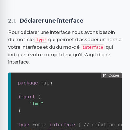
Déclarer une interface
Pour déclarer une interface nous avons besoin
du mot-clé
qui permet d'associer un nom à
type
votre interface et du du mo-clé
qui
interface
indique à votre compilateur qu'il s'agit d'une
interface.
Copier
package
 main

import
(
"fmt"
)
type
 Forme 
interface
{
// création de L