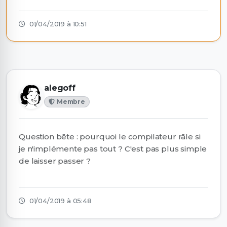
01/04/2019 à 10:51
alegoff
Membre
Question bête : pourquoi le compilateur râle si
je n'implémente pas tout ? C'est pas plus simple
de laisser passer ?
01/04/2019 à 05:48