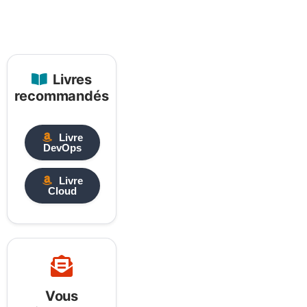
Livres
recommandés
Livre
DevOps
Livre
Cloud
Vous