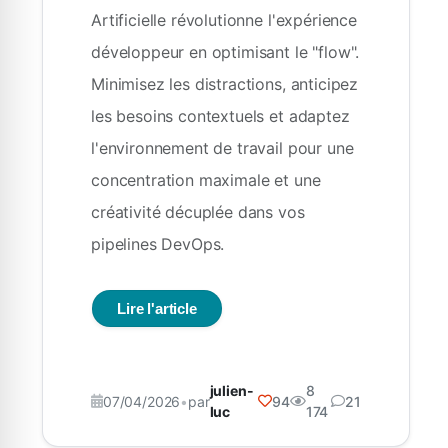
Artificielle révolutionne l'expérience
développeur en optimisant le "flow".
Minimisez les distractions, anticipez
les besoins contextuels et adaptez
l'environnement de travail pour une
concentration maximale et une
créativité décuplée dans vos
pipelines DevOps.
Lire l'article
julien-
8
07/04/2026
•
par
94
21
luc
174