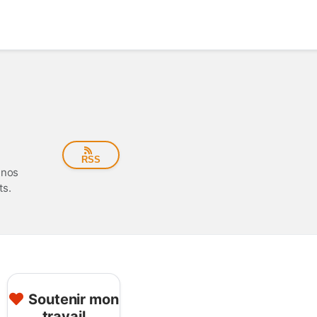
RSS
 nos
ts.
Soutenir mon
travail