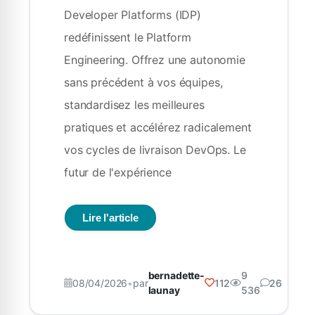
Developer Platforms (IDP)
redéfinissent le Platform
Engineering. Offrez une autonomie
sans précédent à vos équipes,
standardisez les meilleures
pratiques et accélérez radicalement
vos cycles de livraison DevOps. Le
futur de l'expérience
Lire l'article
bernadette-
9
08/04/2026
•
par
112
26
launay
536