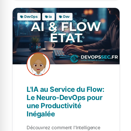
DevOps
ia
Dev
L'IA au Service du Flow:
Le Neuro-DevOps pour
une Productivité
Inégalée
Découvrez comment l'Intelligence