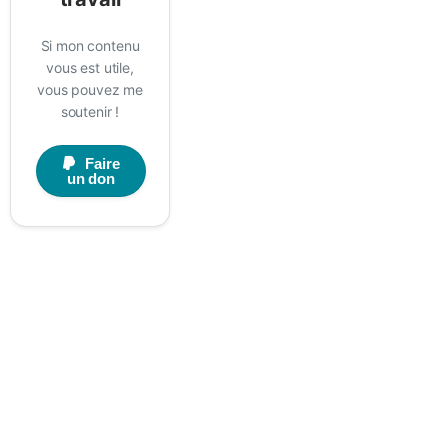
Si mon contenu
vous est utile,
vous pouvez me
soutenir !
Faire
un don