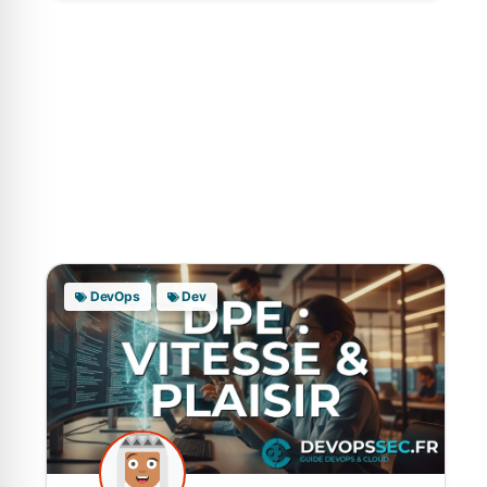
DevOps
Dev