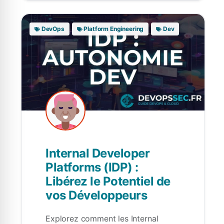
DevOps
Platform Engineering
Dev
Internal Developer
Platforms (IDP) :
Libérez le Potentiel de
vos Développeurs
Explorez comment les Internal