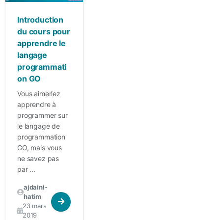
Introduction
du cours pour
apprendre le
langage
programmati
on GO
Vous aimeriez
apprendre à
programmer sur
le langage de
programmation
GO, mais vous
ne savez pas
par ...
ajdaini-
hatim
23 mars
2019