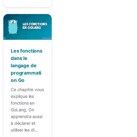
Les fonctions
dans le
langage de
programmati
on Go
Ce chapitre vous
explique les
fonctions en
GoLang, On
apprendra aussi
à déclarer et
utiliser les di...