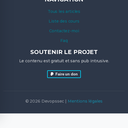
Tous les articles
Liste des cours
Contactez-moi
Faq
SOUTENIR LE PROJET
Le contenu est gratuit et sans pub intrusive.
Faire un don
© 2026 Devopssec |
Mentions légales