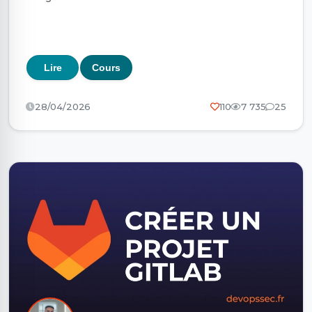
Lire
Cours
28/04/2026
110
7 735
25