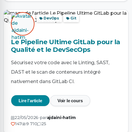
sécurité
DevOps
Git
Le Pipeline Ultime GitLab pour la
Qualité et le DevSecOps
Sécurisez votre code avec le Linting, SAST,
DAST et le scan de conteneurs intégré
nativement dans GitLab CI.
Lire l'article
Voir le cours
22/05/2026
•
par
ajdaini-hatim
147
9 710
25