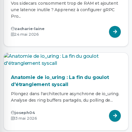
Vos sidecars consomment trop de RAM et ajoutent
une latence inutile ? Apprenez à configurer gRPC
Pro...
zacharie-laine
24 mai 2026
Anatomie de io_uring : La fin du goulot
d'étranglement syscall
Plongez dans l'architecture asynchrone de io_uring.
Analyse des ring buffers partagés, du polling de...
joseph04
13 mai 2026