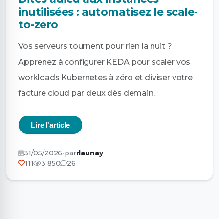
inutilisées : automatisez le scale-
to-zero
Vos serveurs tournent pour rien la nuit ?
Apprenez à configurer KEDA pour scaler vos
workloads Kubernetes à zéro et diviser votre
facture cloud par deux dès demain.
Lire l'article
31/05/2026
•
par
rlaunay
111
3 850
26