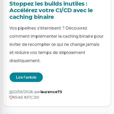
Stoppez les builds inutiles :
Accélérez votre CI/CD avec le
caching binaire
Vos pipelines s'éternisent ? Découvrez
comment implémenter le caching binaire pour
éviter de recompiler ce qui ne change jamais
et réduire vos temps de déploiement
drastiquement.
Lire l'article
22/05/2026
•
par
laurence75
65
5 837
20