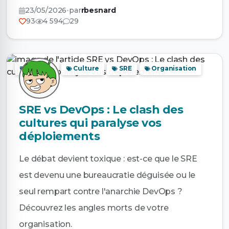
23/05/2026
•
par
rbesnard
93
4 594
29
DevOps
Culture
SRE
Organisation
SRE vs DevOps : Le clash des
cultures qui paralyse vos
déploiements
Le débat devient toxique : est-ce que le SRE
est devenu une bureaucratie déguisée ou le
seul rempart contre l'anarchie DevOps ?
Découvrez les angles morts de votre
organisation.