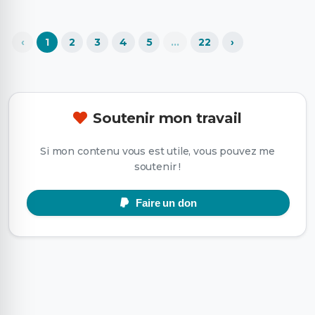
‹
1
2
3
4
5
…
22
›
Soutenir mon travail
Si mon contenu vous est utile, vous pouvez me
soutenir !
Faire un don