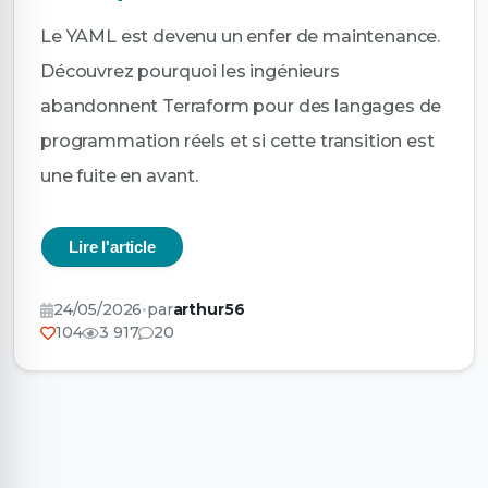
Le YAML est devenu un enfer de maintenance.
Découvrez pourquoi les ingénieurs
abandonnent Terraform pour des langages de
programmation réels et si cette transition est
une fuite en avant.
Lire l'article
24/05/2026
•
par
arthur56
104
3 917
20