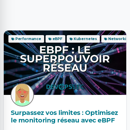
Performance
eBPF
Kubernetes
Networkin
Surpassez vos limites : Optimisez
le monitoring réseau avec eBPF