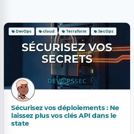
DevOps
cloud
Terraform
SecOps
Sécurisez vos déploiements : Ne
laissez plus vos clés API dans le
state