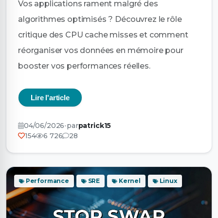
Vos applications rament malgré des
algorithmes optimisés ? Découvrez le rôle
critique des CPU cache misses et comment
réorganiser vos données en mémoire pour
booster vos performances réelles.
Lire l'article
04/06/2026
•
par
patrick15
154
6 726
28
Performance
SRE
Kernel
Linux