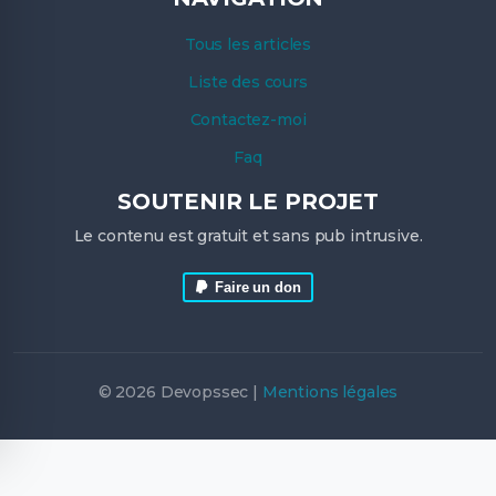
Tous les articles
Liste des cours
Contactez-moi
Faq
SOUTENIR LE PROJET
Le contenu est gratuit et sans pub intrusive.
Faire un don
© 2026 Devopssec |
Mentions légales