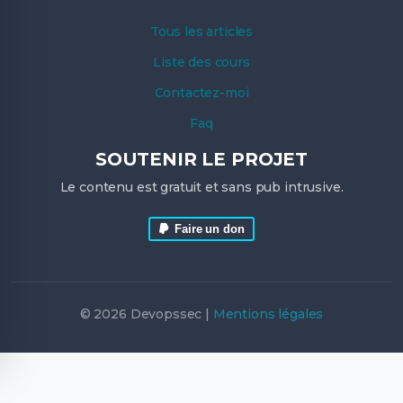
Tous les articles
Liste des cours
Contactez-moi
Faq
SOUTENIR LE PROJET
Le contenu est gratuit et sans pub intrusive.
Faire un don
© 2026 Devopssec |
Mentions légales