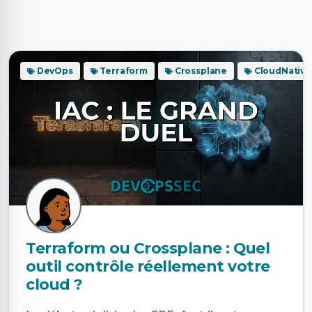
DevOps
Terraform
Crossplane
CloudNative
Terraform ou Crossplane : Quel
outil contrôle réellement votre
cloud ?