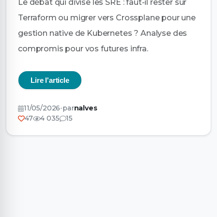
Le débat qui divise les SRE : faut-il rester sur
Terraform ou migrer vers Crossplane pour une
gestion native de Kubernetes ? Analyse des
compromis pour vos futures infra.
Lire l'article
11/05/2026
•
par
nalves
47
4 035
15