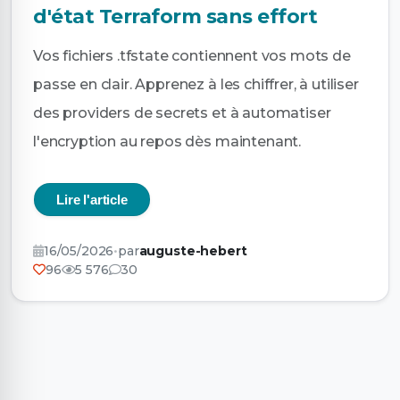
d'état Terraform sans effort
Vos fichiers .tfstate contiennent vos mots de
passe en clair. Apprenez à les chiffrer, à utiliser
des providers de secrets et à automatiser
l'encryption au repos dès maintenant.
Lire l'article
16/05/2026
•
par
auguste-hebert
96
5 576
30