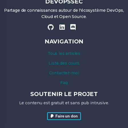
DEVOPSSEC
Partage de connaissances autour de l'écosystème DevOps,
Cloud et Open Source.
NAVIGATION
Tous les articles
Liste des cours
Contactez-moi
Faq
SOUTENIR LE PROJET
Le contenu est gratuit et sans pub intrusive.
Faire un don