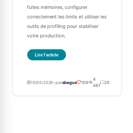
fuites mémoires, configurer
correctement les limits et utiliser les
outils de profiling pour stabiliser
votre production.
Lire l'article
4
19/05/2026
•
par
sbegue
109
26
461