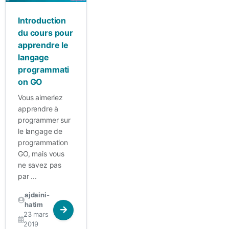
Introduction
du cours pour
apprendre le
langage
programmati
on GO
Vous aimeriez
apprendre à
programmer sur
le langage de
programmation
GO, mais vous
ne savez pas
par ...
ajdaini-
hatim
23 mars
2019