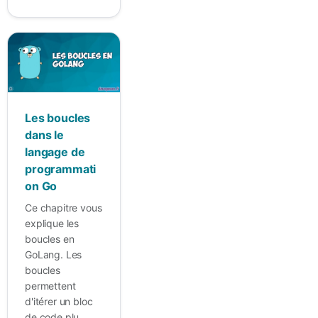
Les boucles
dans le
langage de
programmati
on Go
Ce chapitre vous
explique les
boucles en
GoLang. Les
boucles
permettent
d'itérer un bloc
de code plu...