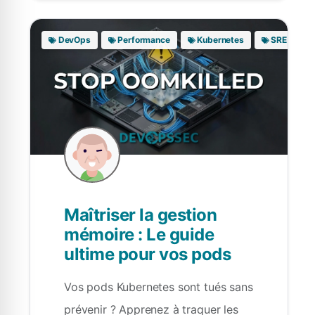
DevOps
Performance
Kubernetes
SRE
Maîtriser la gestion
mémoire : Le guide
ultime pour vos pods
Vos pods Kubernetes sont tués sans
prévenir ? Apprenez à traquer les