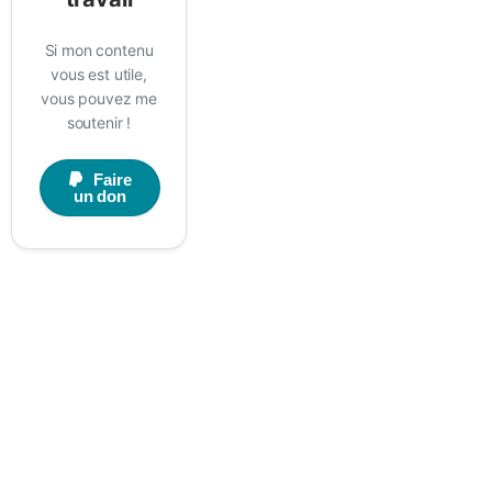
Si mon contenu
vous est utile,
vous pouvez me
soutenir !
Faire
un don