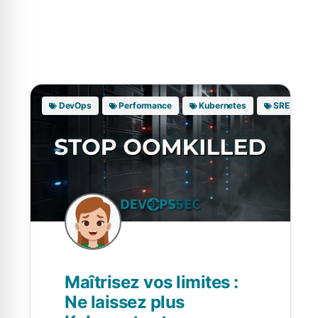
DevOps
Performance
Kubernetes
SRE
Maîtrisez vos limites :
Ne laissez plus