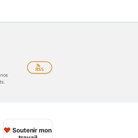
RSS
 nos
ts.
Soutenir mon
travail