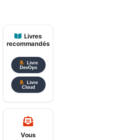
Livres
recommandés
Livre
DevOps
Livre
Cloud
Vous