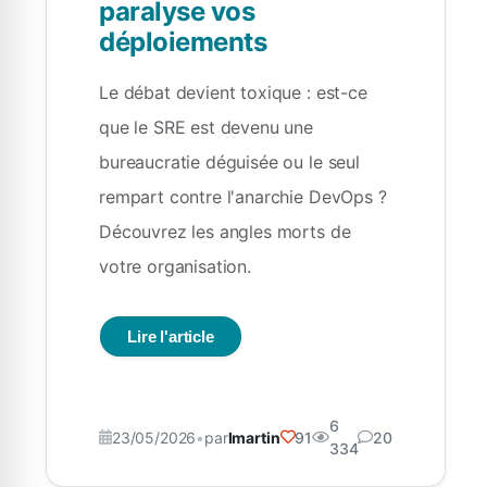
paralyse vos
déploiements
Le débat devient toxique : est-ce
que le SRE est devenu une
bureaucratie déguisée ou le seul
rempart contre l'anarchie DevOps ?
Découvrez les angles morts de
votre organisation.
Lire l'article
6
23/05/2026
•
par
lmartin
91
20
334