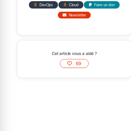
DevOps
Cloud
Faire un don
Newsletter
Cet article vous a aidé ?
69