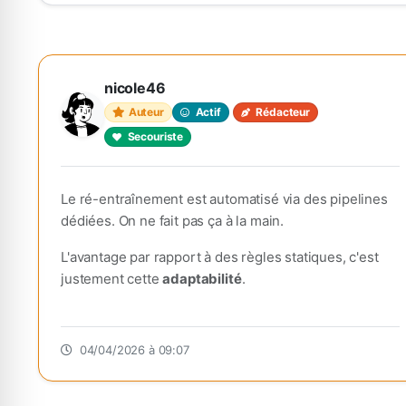
nicole46
Auteur
Actif
Rédacteur
Secouriste
Le ré-entraînement est automatisé via des pipelines
dédiées. On ne fait pas ça à la main.
L'avantage par rapport à des règles statiques, c'est
justement cette
adaptabilité
.
04/04/2026 à 09:07