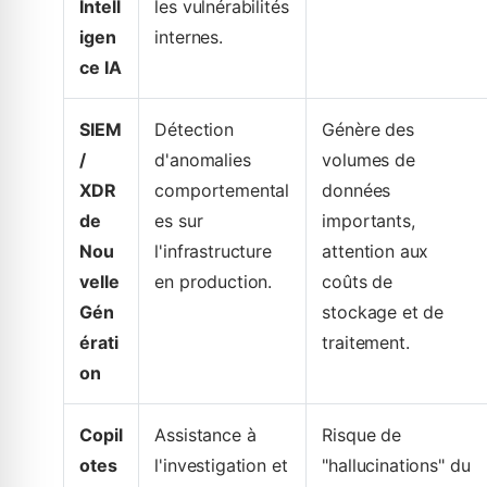
Intell
les vulnérabilités
igen
internes.
ce IA
SIEM
Détection
Génère des
/
d'anomalies
volumes de
XDR
comportemental
données
de
es sur
importants,
Nou
l'infrastructure
attention aux
velle
en production.
coûts de
Gén
stockage et de
érati
traitement.
on
Copil
Assistance à
Risque de
otes
l'investigation et
"hallucinations" du