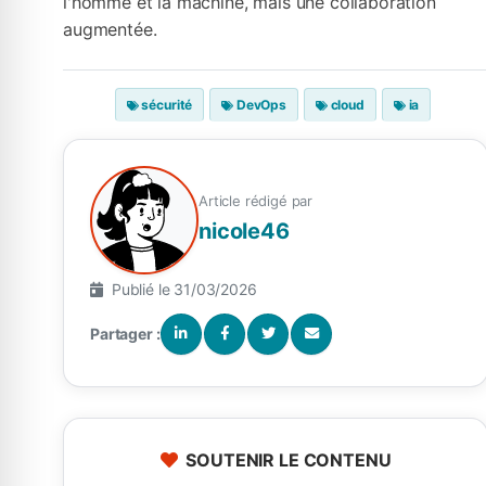
l'homme et la machine, mais une collaboration
augmentée.
sécurité
DevOps
cloud
ia
Article rédigé par
nicole46
Publié le 31/03/2026
Partager :
SOUTENIR LE CONTENU