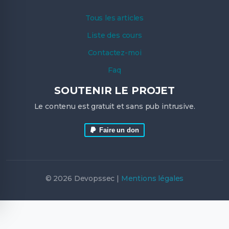
Tous les articles
Liste des cours
Contactez-moi
Faq
SOUTENIR LE PROJET
Le contenu est gratuit et sans pub intrusive.
Faire un don
© 2026 Devopssec |
Mentions légales