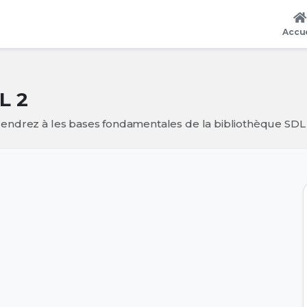
Accue
L 2
rendrez à les bases fondamentales de la bibliothèque SDL 