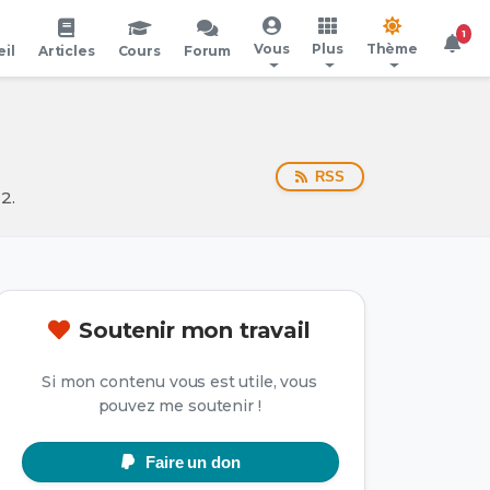
1
Vous
Plus
Thème
il
Articles
Cours
Forum
RSS
2.
Soutenir mon travail
Si mon contenu vous est utile, vous
pouvez me soutenir !
Faire un don