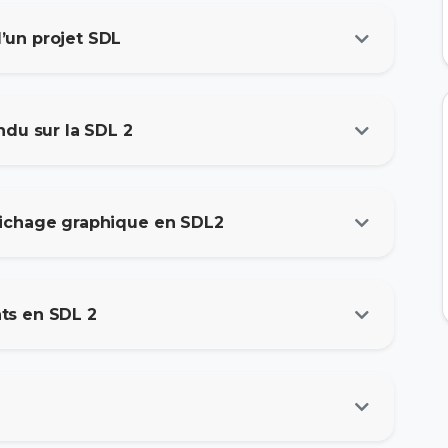
’un projet SDL
ndu sur la SDL 2
fichage graphique en SDL2
ts en SDL 2