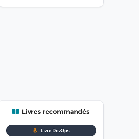
Livres recommandés
Livre DevOps