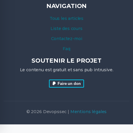
NAVIGATION
Tous les articles
Liste des cours
Contactez-moi
Faq
SOUTENIR LE PROJET
Le contenu est gratuit et sans pub intrusive.
Faire un don
© 2026 Devopssec |
Mentions légales