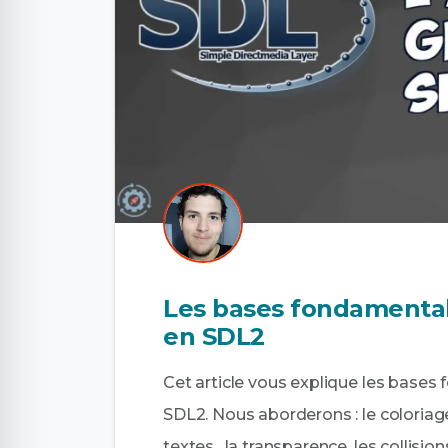
Les bases fondamental
en SDL2
Cet article vous explique les bases
SDL2. Nous aborderons : le coloriage
textes , la transparence, les collision