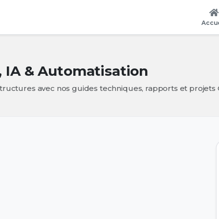
Accue
, IA & Automatisation
structures avec nos guides techniques, rapports et projet