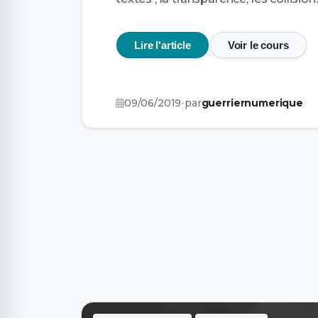
Lire l'article
Voir le cours
09/06/2019
•
par
guerriernumerique