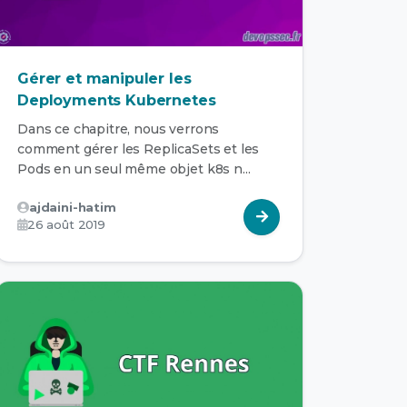
Gérer et manipuler les
Deployments Kubernetes
Dans ce chapitre, nous verrons
comment gérer les ReplicaSets et les
Pods en un seul même objet k8s n...
ajdaini-hatim
26 août 2019