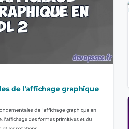
es de l'affichage graphique
 fondamentales de l'affichage graphique en
, l'affichage des formes primitives et du
s et les rotations.