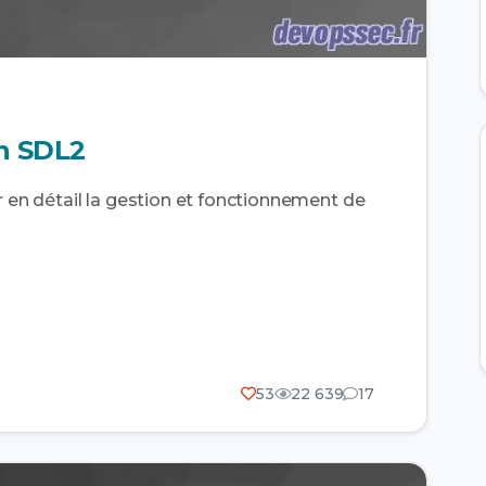
en SDL2
r en détail la gestion et fonctionnement de
53
22 639
17