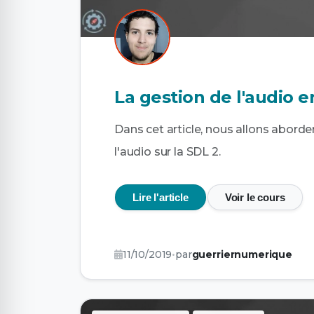
La gestion de l'audio 
Dans cet article, nous allons aborde
l'audio sur la SDL 2.
Lire l'article
Voir le cours
11/10/2019
•
par
guerriernumerique