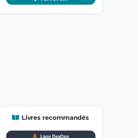
Livres recommandés
Livre DevOps