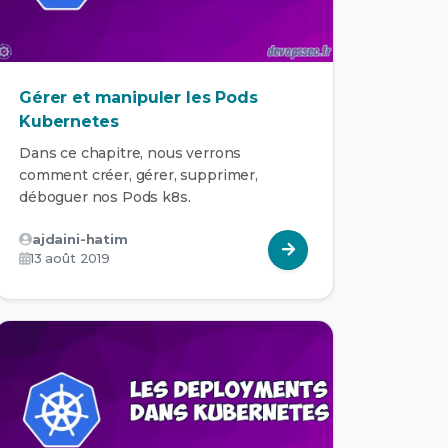
Gérer et manipuler les Pods
Kubernetes
Dans ce chapitre, nous verrons
comment créer, gérer, supprimer,
déboguer nos Pods k8s.
ajdaini-hatim
13 août 2019