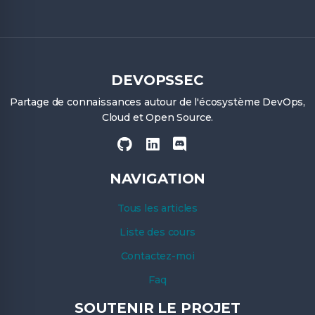
DEVOPSSEC
Partage de connaissances autour de l'écosystème DevOps,
Cloud et Open Source.
NAVIGATION
Tous les articles
Liste des cours
Contactez-moi
Faq
SOUTENIR LE PROJET