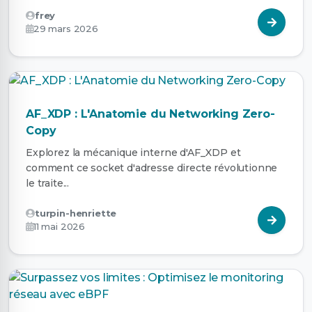
frey
29 mars 2026
AF_XDP : L'Anatomie du Networking Zero-
Copy
Explorez la mécanique interne d'AF_XDP et
comment ce socket d'adresse directe révolutionne
le traite...
turpin-henriette
11 mai 2026