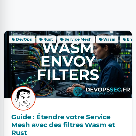
DevOps
Rust
Service Mesh
Wasm
Env
Guide : Étendre votre Service
Mesh avec des filtres Wasm et
Rust