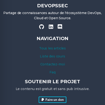
DEVOPSSEC
Partage de connaissances autour de l'écosystème DevOps,
Cloud et Open Source.
NAVIGATION
Tous les articles
Liste des cours
Contactez-moi
Faq
SOUTENIR LE PROJET
Le contenu est gratuit et sans pub intrusive.
Faire un don