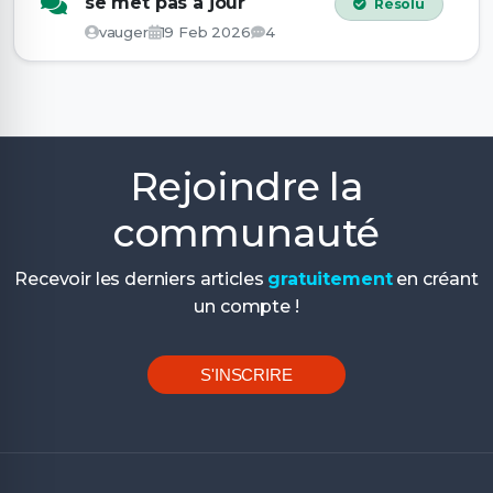
se met pas a jour
Résolu
vauger
19 Feb 2026
4
Rejoindre la
communauté
Recevoir les derniers articles
gratuitement
en créant
un compte !
S'INSCRIRE