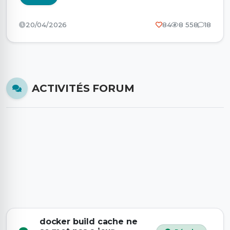
20/04/2026
84
8 558
18
ACTIVITÉS FORUM
docker build cache ne