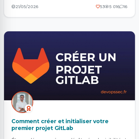
21/05/2026
53
5 016
16
Comment créer et initialiser votre
premier projet GitLab