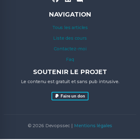
NAVIGATION
Tous les articles
Liste des cours
Contactez-moi
Faq
SOUTENIR LE PROJET
Le contenu est gratuit et sans pub intrusive.
Faire un don
© 2026 Devopssec |
Mentions légales