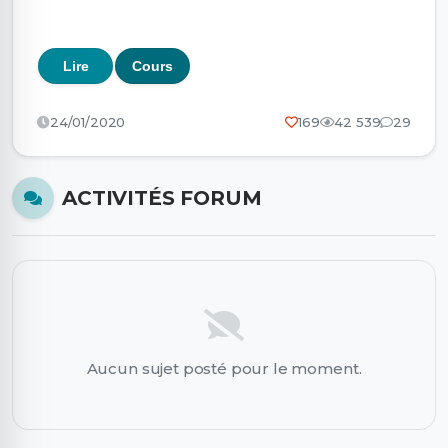
Lire
Cours
24/01/2020
169
42 539
29
ACTIVITÉS FORUM
Aucun sujet posté pour le moment.