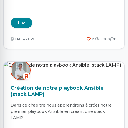
Lire
18/03/2026
85
5 769
19
Création de notre playbook Ansible
(stack LAMP)
Dans ce chapitre nous apprendrons à créer notre
premier playbook Ansible en créant une stack
LAMP.