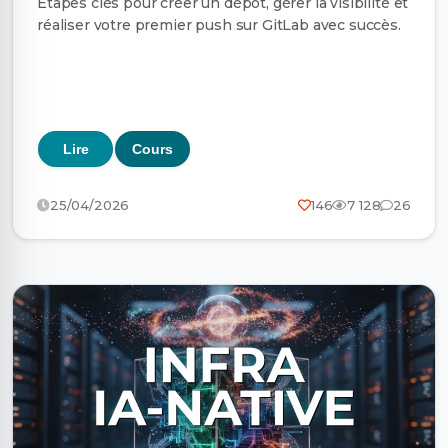
Étapes clés pour créer un dépôt, gérer la visibilité et
réaliser votre premier push sur GitLab avec succès.
Lire
Cours
25/04/2026
146
7 128
26